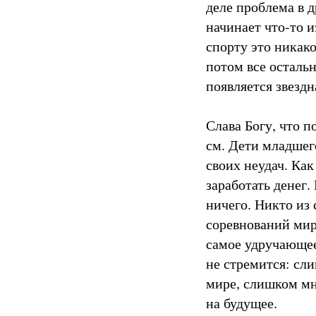
деле проблема в 
начинает что-то и
спорту это никако
потом все осталь
появляется звездн
Слава Богу, что п
см. Дети младшег
своих неудач. Как
заработать денег.
ничего. Никто из
соревнований мир
самое удручающее
не стремится: сл
мире, слишком мно
на будущее.