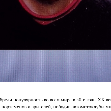
рели популярность во всем мире в 50-е годы ХХ ве
спортсменов и зрителей, побудив автомотоклубы мн