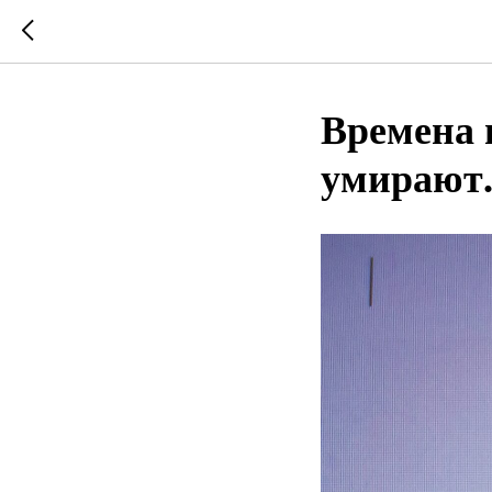
Времена 
умирают.