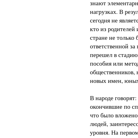
знают элементарн
нагрузках. В резу
сегодня не являет
кто из родителей 
стране не только
ответственной за
перешел в стадию
пособия или мето
общественников, 
новых имен, юных
В народе говорят:
окончившие по сп
что было вложено 
людей, заинтересо
уровня. На перво