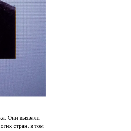
ка. Они вызвали
огих стран, в том