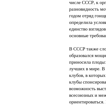
числе СССР, к ор
разновидность мо
годом отряд гон
определила услов
единство взглядо
основные требова
В СССР также сло
образовался мощн
приносила плоды:
лучших в мире. В
клубов, в которы
клубы спонсирова
возможность выст
всесоюзных и ме
ориентироваться.