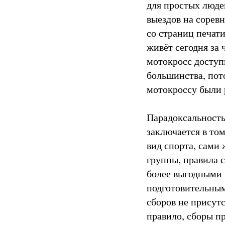
для простых люде
выездов на соревн
со страниц печат
живёт сегодня за 
мотокросс доступ
большинства, пот
мотокроссу были 
Парадоксальность
заключается в том
вид спорта, сами 
группы, правила 
более выгодными 
подготовительным
сборов не присутс
правило, сборы п