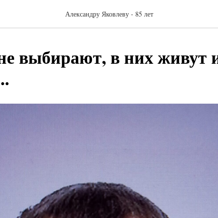
Александру Яковлеву - 85 лет
не выбирают, в них живут 
..